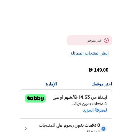
غير متوفر
انظر المنتجات المماثلة
D
149.00
اختر موقعك
الإمارة