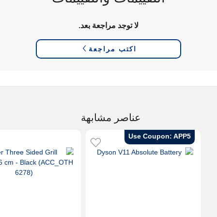
لا توجد مراجعة بعد.
اكتب مراجعة
عناصر مشابهة
Use Coupon: APP5