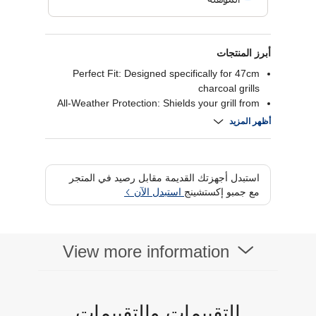
أبرز المنتجات
Perfect Fit: Designed specifically for 47cm
charcoal grills
All-Weather Protection: Shields your grill from
rain, snow, and harsh sun
أظهر المزيد
Durable & Lightweight: Strong material that’s
easy to handle and long-lasting
Secure Fit: Slips on easily and fastens tightly to
keep your grill protected
استبدل أجهزتك القديمة مقابل رصيد في المتجر
مع جمبو إكستشينج
استبدل الآن
View more information
التقييمات والتقييمات