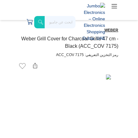
WEBER
Weber Grill Cover for Charcoal Grills 47 cm -
Black (ACC_COV 7175)
رمز التخزين التعريفي: ACC_COV 7175