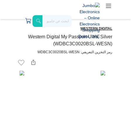
WESTERN DIGITAL
Western Digital My Passport Ultra, Silver
(WDBC3C0020BSL-WESN)
رمز التخزين التعريفي: WDBC3C0020BSL-WESN