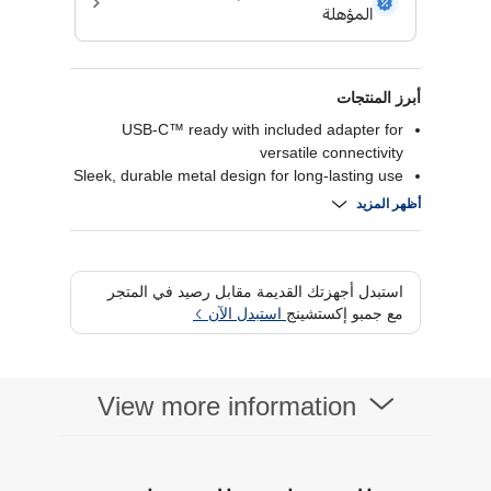
أبرز المنتجات
USB-C™ ready with included adapter for
versatile connectivity
Sleek, durable metal design for long-lasting use
Password protection with 256-bit AES
أظهر المزيد
encryption
Comes with WD Backup and security software
استبدل أجهزتك القديمة مقابل رصيد في المتجر
مع جمبو إكستشينج
استبدل الآن
View more information