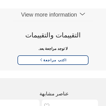
عرض الحجم
1.43 Inch
View more information
التقييمات والتقييمات
لا توجد مراجعة بعد.
اكتب مراجعة
عناصر مشابهة