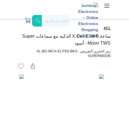
XCL
ساعة X.Cell Elite 6 الذكية مع سماعات Super
Moon TWS - أسود
رمز التخزين التعريفي: XL-BD-WCH-ELITE6-BKS-
SUPERMOON