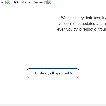
Watch battery drain fast, it
version is not updated and n
even you try to reboot or trou
شاهد جميع المراجعات