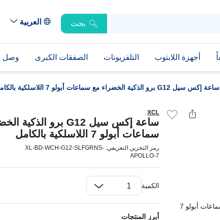
العربية
بحث
ً
أجهزة اللابتوب
التلفزيونات
الصفقات الكبرى
وصل حد
ساعة إكس سيل G12 برو الذكية الخضراء مع سماعات أبولو 7 اللاسلكية بالكامل
XCL
ساعة إكس سيل G12 برو الذكية
سماعات أبولو 7 اللاسلكية بالكامل
رمز التخزين التعريفي: XL-BD-WCH-G12-SLFGRNS-
APOLLO-7
الكمية
أبرز المنتجات