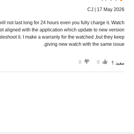
CJ |
17 May 2026
 will not last long for 24 hours even you fully charge it. Watch
ot aligned with the application which update to new version
bleshoot it. I make a warranty for the watched ,but they keep
giving new watch with the same issue.
0
0
مفيد ؟