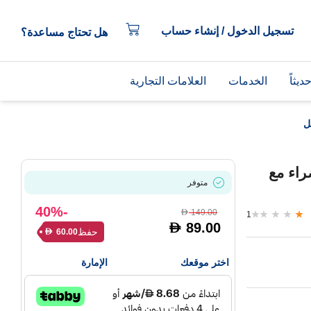
تسجيل الدخول / إنشاء حساب
هل تحتاج مساعدة؟
يثاً
الخدمات
العلامات التجارية
 الخضراء مع
متوفر
-40%
149.00
D
1
89.00
D
حفظ
60.00
D
اختر موقعك
الإمارة