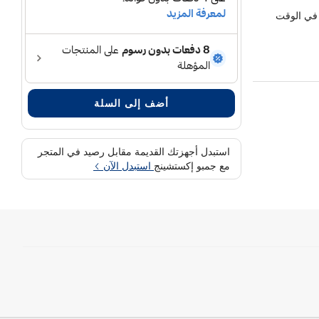
 في الوقت
المكالمات
أضف إلى السلة
استبدل أجهزتك القديمة مقابل رصيد في المتجر
مع جمبو إكستشينج
استبدل الآن