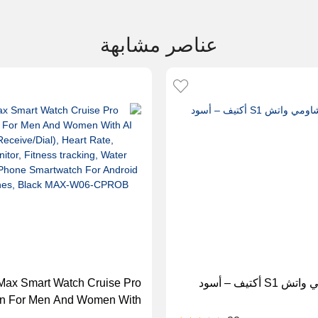
عناصر مشابهة
 أكتيف – أسود
Max Smart Watch Cruise Pro
on For Men And Women With
ll Receive/Dial), Heart Rate,