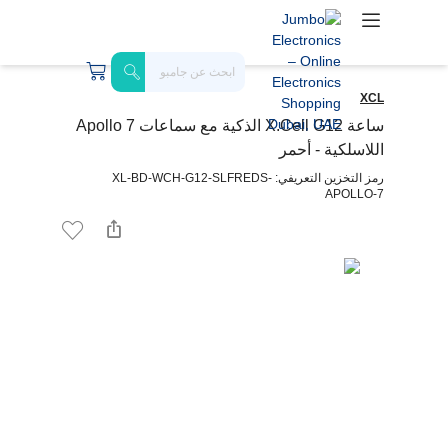
XCL
ساعة X.Cell G12 الذكية مع سماعات Apollo 7
اللاسلكية - أحمر
رمز التخزين التعريفي: XL-BD-WCH-G12-SLFREDS-
APOLLO-7