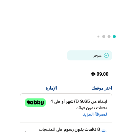
متوفر
D
99.00
اختر موقعك
الإمارة