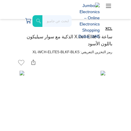
XCL
ساعة X.cell Elite 5 الذكية مع سوار سيليكون
باللون الأسود
رمز التخزين التعريفي: XL-WCH-ELITE5-BLKF-BLKS