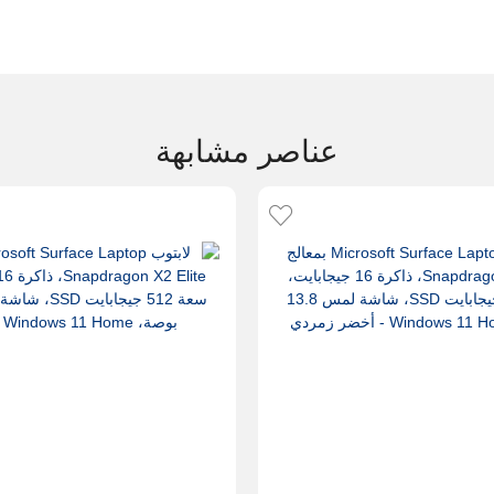
عناصر مشابهة