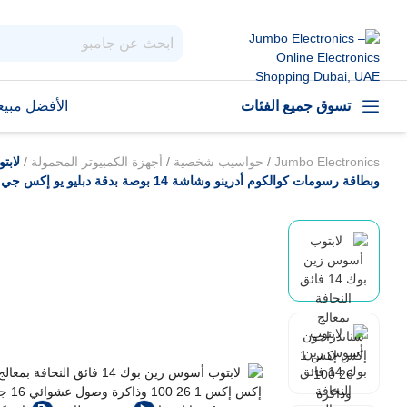
تسوق جميع الفئات
الأفضل مبيعا
Jumbo Electronics
/
حواسيب شخصية
/
أجهزة الكمبيوتر المحمولة
/
وبطاقة رسومات كوالكوم أدرينو وشاشة 14 بوصة بدقة دبليو يو إكس جي إيه ونظام ويندوز 11 هوم باللون البيج زابريسكي