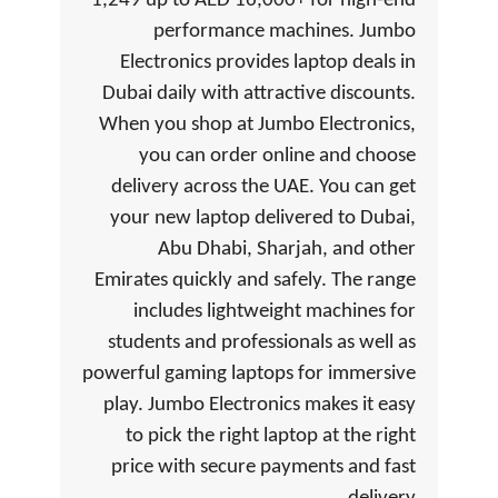
1,249 up to AED 16,000+ for high-end
performance machines. Jumbo
Electronics provides laptop deals in
Dubai daily with attractive discounts.
When you shop at Jumbo Electronics,
you can order online and choose
delivery across the UAE. You can get
your new laptop delivered to Dubai,
Abu Dhabi, Sharjah, and other
Emirates quickly and safely. The range
includes lightweight machines for
students and professionals as well as
powerful gaming laptops for immersive
play. Jumbo Electronics makes it easy
to pick the right laptop at the right
price with secure payments and fast