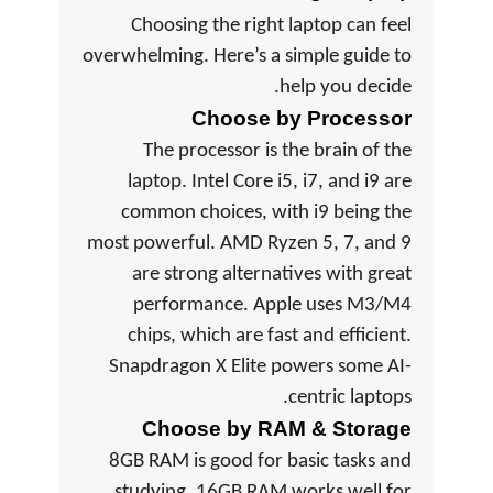
Choosing the right laptop can feel
overwhelming. Here’s a simple guide to
help you decide.
Choose by Processor
The processor is the brain of the
laptop. Intel Core i5, i7, and i9 are
common choices, with i9 being the
most powerful. AMD Ryzen 5, 7, and 9
are strong alternatives with great
performance. Apple uses M3/M4
chips, which are fast and efficient.
Snapdragon X Elite powers some AI-
centric laptops.
Choose by RAM & Storage
8GB RAM is good for basic tasks and
studying. 16GB RAM works well for