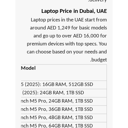
delivery.
Laptop Price in Dubai, UAE
Laptop prices in the UAE start from
around AED 1,249 for basic models
and go up to over AED 16,000 for
premium devices with top specs. You
can choose based on your needs and
budget.
Model
ook Pro M5 (2025): 16GB RAM, 512GB SSD,
ok Pro M5 (2025): 24GB RAM, 1TB SSD
2026) 14-inch M5 Pro, 24GB RAM, 1TB SSD
2026) 14-inch M5 Pro, 36GB RAM, 1TB SSD
2026) 14-inch M5 Pro, 48GB RAM, 1TB SSD
2026) 14-inch M5 Pro, 64GB RAM, 1TB SSD