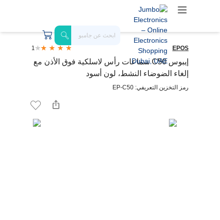
1
EPOS
إيبوس C50 سماعات رأس لاسلكية فوق الأذن مع
إلغاء الضوضاء النشط، لون أسود
رمز التخزين التعريفي: EP-C50