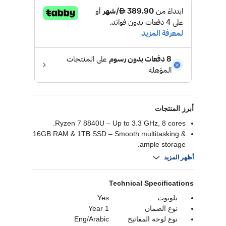
أبرز المنتجات
Ryzen 7 8840U – Up to 3.3 GHz, 8 cores.
16GB RAM & 1TB SSD – Smooth multitasking &
ample storage.
16" 2K Display – Sharp visuals with anti-glare.
أظهر المزيد
AMD Radeon Graphics – Great for everyday
use.
Technical Specifications
Fast Charging – 50% in 30 minutes.
بلوتوث
Yes
نوع الضمان
1 Year
نوع لوحة المفاتيح
Eng/Arabic