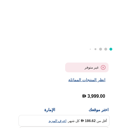
غير متوفر
انظر المنتجات المماثلة
D
3,999.00
اختر موقعك
الإمارة
أقل من
186.62
كل شهر.
اعرف المزيد
D