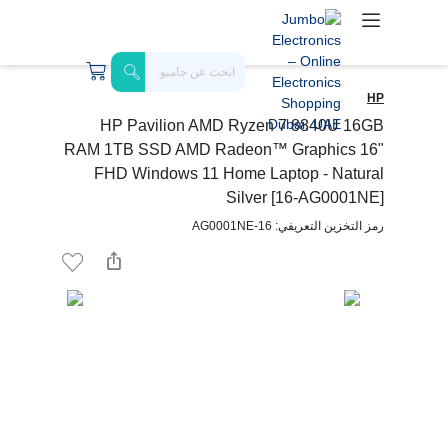
HP
HP Pavilion AMD Ryzen 7 8840U 16GB
RAM 1TB SSD AMD Radeon™ Graphics 16"
FHD Windows 11 Home Laptop - Natural
Silver [16-AG0001NE]
رمز التخزين التعريفي: 16-AG0001NE