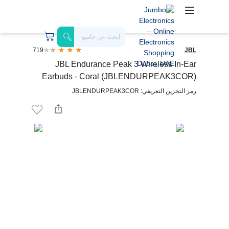
719
JBL
JBL Endurance Peak 3 Wireless In-Ear
Earbuds - Coral (JBLENDURPEAK3COR)
رمز التخزين التعريفي: JBLENDURPEAK3COR