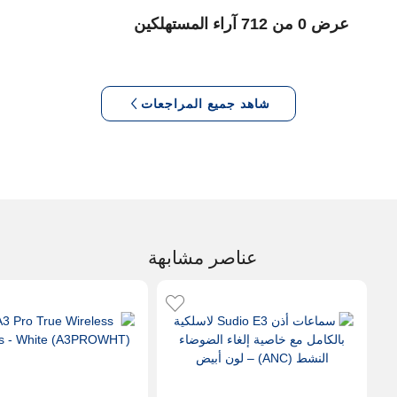
عرض 0 من 712 آراء المستهلكين
شاهد جميع المراجعات
عناصر مشابهة