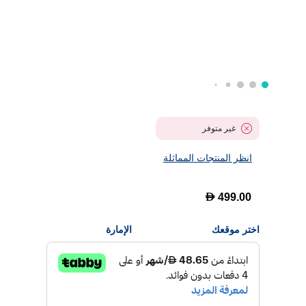
غير متوفر
انظر المنتجات المماثلة
D
499.00
اختر موقعك
الإمارة