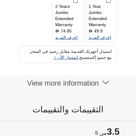
إلغاء الضوضاء
نعم
2 Years
1 Year
Jumbo
Jumbo
Extended
Extended
Warranty
Warranty
74.85
49.9
D
D
اعرف المزيد
اعرف المزيد
استبدل أجهزتك القديمة مقابل رصيد في المتجر
مع جمبو إكستشينج
استبدل الآن
View more information
التقييمات والتقييمات
3.5
من 5