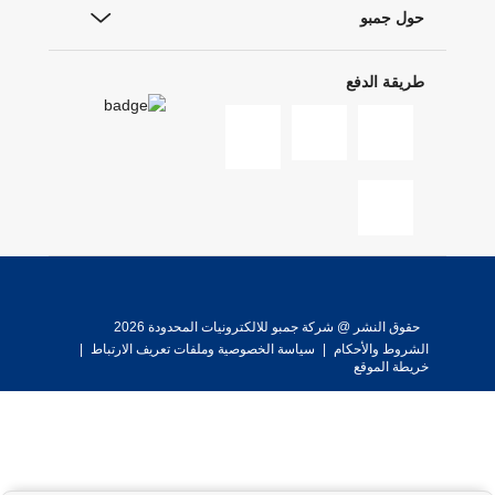
حول جمبو
طريقة الدفع
حقوق النشر @ شركة جمبو للالكترونيات المحدودة 2026
الشروط والأحكام
|
سياسة الخصوصية وملفات تعريف الارتباط
|
خريطة الموقع