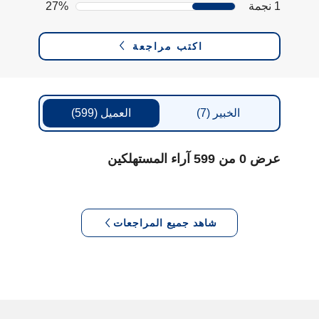
1 نجمة
27%
اكتب مراجعة
الخبير
(7)
العميل
(599)
عرض 0 من 599 آراء المستهلكين
شاهد جميع المراجعات