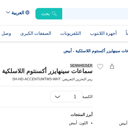
العربية
بحث
ً
أجهزة اللابتوب
التلفزيونات
الصفقات الكبرى
وصل حد
ت سينهايزر أكسنتوم اللاسلكية - أبيض
SENNHEISER
سماعات سينهايزر أكسنتوم اللاسلكية -
رمز التخزين التعريفي: SH-HD-ACCENTUMTWS-WHT
الكمية
أبرز المنتجات
اللون: أبيض