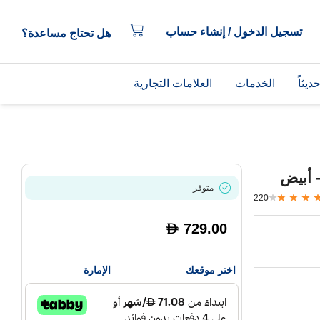
تسجيل الدخول / إنشاء حساب
هل تحتاج مساعدة؟
يثاً
الخدمات
العلامات التجارية
 أبيض
متوفر
220
729.00
D
اختر موقعك
الإمارة