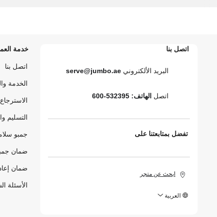
اتصل بنا
خدمة العمل
اتصل بنا
البريد الألكتروني
serve@jumbo.ae
الخدمة وا
اتصل
الهاتف: 532395-600
الاسترجاع 
التسليم وا
تفضل بمتابعتنا على
جمبو سلام
ضمان جمبو
ضمان إعاد
ابحث عن متجر
الأسئلة ال
العربية