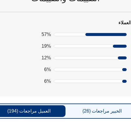
لعملاء
57%
19%
12%
6%
6%
الخبير
مراجعات
(26)
العميل
مراجعات
(194)