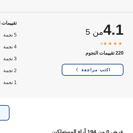
تقييمات ا
4.1
من 5
5 نجمة
4 نجمة
220 تقييمات النجوم
3 نجمة
اكتب مراجعة
2 نجمة
1 نجمة
عرض 0 من 194 آراء المستهلكين