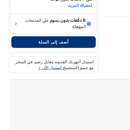
أضف إلى السلة
استبدل أجهزتك القديمة مقابل رصيد في المتجر
مع جمبو إكستشينج
استبدل الآن