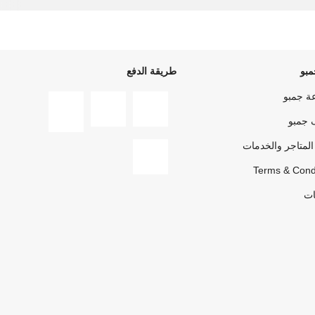
بو
طريقة الدفع
ة جمبو
 جمبو
المتاجر والخدمات
Terms & Cond
ات