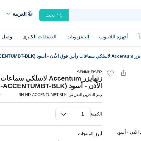
العربية
بحث
ً
أجهزة اللابتوب
التلفزيونات
الصفقات الكبرى
وصل حد
أس فوق الأذن - أسود (SH-HD-ACCENTUMBT-BLK)
SENNHEISER
زنهايزر Accentum لاسلكي س
الأذن - أسود (SH-HD-ACCENTUMBT-BLK)
رمز التخزين التعريفي: SH-HD-ACCENTUMBT-BLK
الكمية
أبرز المنتجات