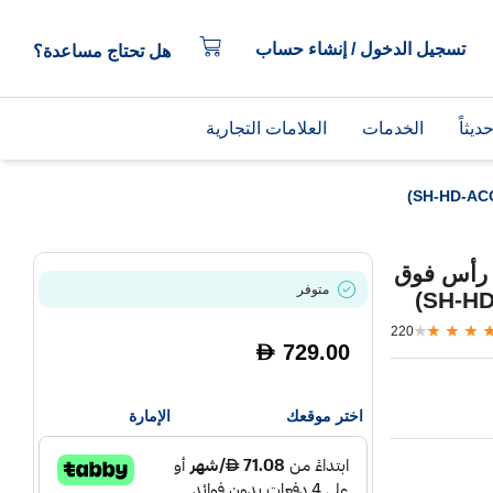
تسجيل الدخول / إنشاء حساب
هل تحتاج مساعدة؟
يثاً
الخدمات
العلامات التجارية
ماعات رأس فوق
متوفر
220
729.00
D
اختر موقعك
الإمارة