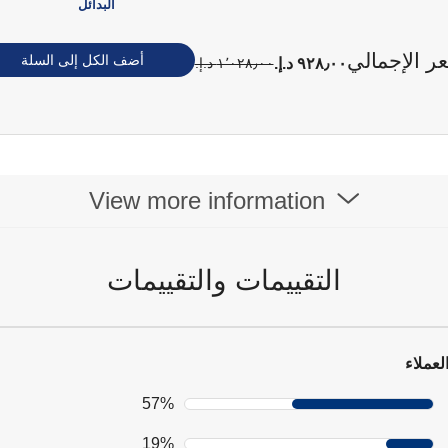
البدائل
ر الإجمالي
أضف الكل إلى السلة
٩٢٨٫٠٠ د.إ.‏
١٬٠٢٨٫٠٠ د.إ.‏
View more information
التقييمات والتقييمات
لعملاء
57%
19%