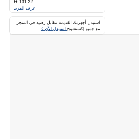
131.22
D
اعرف المزيد
استبدل أجهزتك القديمة مقابل رصيد في المتجر
مع جمبو إكستشينج
استبدل الآن