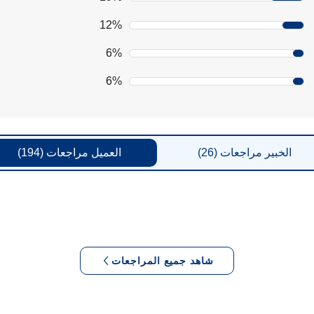
12%
6%
6%
الخبير
مراجعات
(26)
العميل
مراجعات
(194)
شاهد جميع المراجعات