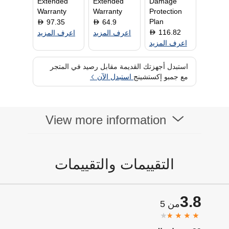
Extended
Extended
Damage
Warranty
Warranty
Protection
Plan
97.35
64.9
D
D
116.82
D
اعرف المزيد
اعرف المزيد
اعرف المزيد
استبدل أجهزتك القديمة مقابل رصيد في المتجر
مع جمبو إكستشينج
استبدل الآن
View more information
التقييمات والتقييمات
3.8
من 5