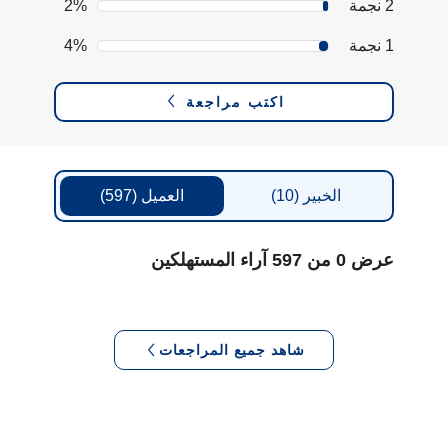
2 نجمة
2%
1 نجمة
4%
اكتب مراجعة
الخبير
(10)
العميل
(597)
عرض 0 من 597 آراء المستهلكين
شاهد جميع المراجعات