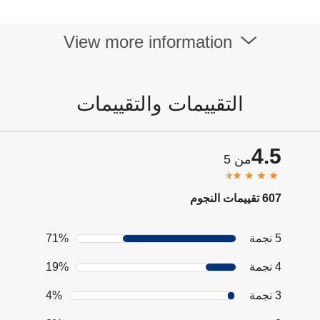
View more information
التقييمات والتقييمات
4.5
من 5
607 تقييمات النجوم
5 نجمة
71%
4 نجمة
19%
3 نجمة
4%