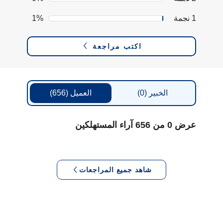
1 نجمة
1%
اكتب مراجعة
الخبير
(0)
العميل
(656)
عرض 0 من 656 آراء المستهلكين
شاهد جميع المراجعات