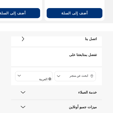
أضف إلى السلة
أضف إلى السلة
اتصل بنا
تفضل بمتابعتنا على
ابحث عن متجر
العربية
خدمة العملاء
ميزات جمبو أونلاين