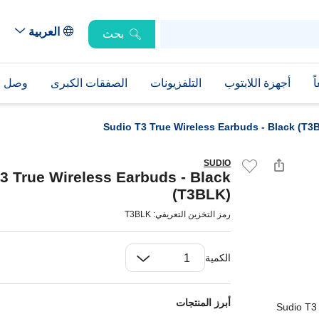
العربية
بحث
ً
أجهزة اللابتوب
التلفزيونات
الصفقات الكبرى
وصل حد
Sudio T3 True Wireless Earbuds - Black (T3
SUDIO
3 True Wireless Earbuds - Black
(T3BLK)
رمز التخزين التعريفي: T3BLK
الكمية
أبرز المنتجات