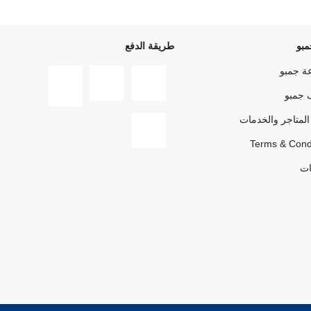
بو
طريقة الدفع
ة جمبو
 جمبو
المتاجر والخدمات
Terms & Cond
ات