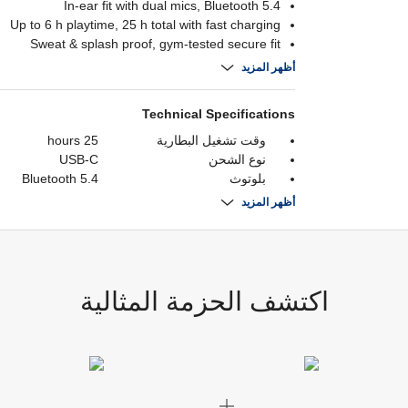
In-ear fit with dual mics, Bluetooth 5.4
Up to 6 h playtime, 25 h total with fast charging
Sweat & splash proof, gym-tested secure fit
Sleek Swedish design with metal-button finish
أظهر المزيد
Technical Specifications
وقت تشغيل البطارية
25 hours
نوع الشحن
USB-C
بلوتوث
Bluetooth 5.4
يرتدي الاسلوب
In-ear
أظهر المزيد
الاتصال
Bluetooth
اكتشف الحزمة المثالية