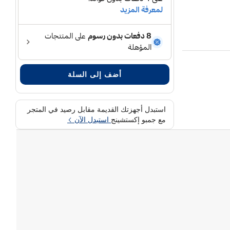
أضف إلى السلة
استبدل أجهزتك القديمة مقابل رصيد في المتجر
مع جمبو إكستشينج
استبدل الآن