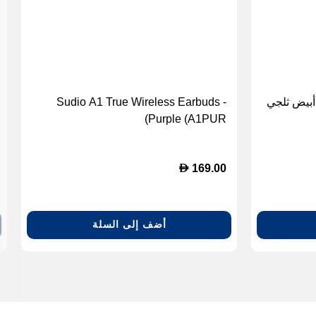
Sudio A1 True Wireless Earbuds -
Purple (A1PUR)
D
169.00
أضف إلى السلة