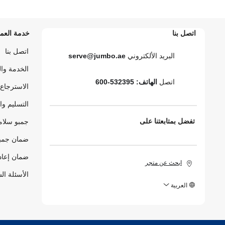
اتصل بنا
خدمة العمل
اتصل بنا
البريد الألكتروني
serve@jumbo.ae
الخدمة وا
اتصل
الهاتف: 532395-600
الاسترجاع 
التسليم وا
تفضل بمتابعتنا على
جمبو سلام
ضمان جمبو
ضمان إعاد
ابحث عن متجر
الأسئلة ال
العربية