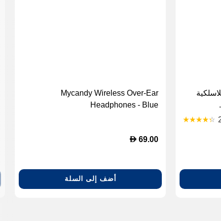
Sony WH-CH510 اللاسلكية
Mycandy Wireless Over-Ear
Headphones - Blue
(ACMYCN21WRLSBLU)
D
69.00
أضف إلى السلة