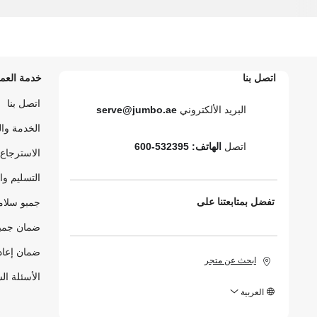
اتصل بنا
خدمة العمل
اتصل بنا
البريد الألكتروني
serve@jumbo.ae
الخدمة وا
اتصل
الهاتف: 532395-600
الاسترجاع 
التسليم وا
تفضل بمتابعتنا على
جمبو سلام
ضمان جمبو
ضمان إعاد
ابحث عن متجر
الأسئلة ال
العربية