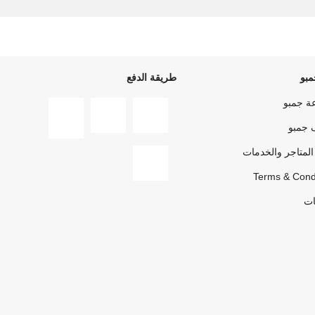
بو
طريقة الدفع
ة جمبو
 جمبو
المتاجر والخدمات
Terms & Cond
ات