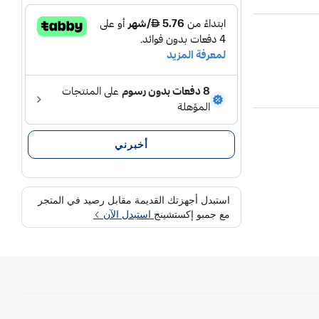
أخبرني
استبدل أجهزتك القديمة مقابل رصيد في المتجر
مع جمبو إكستشينج
استبدل الآن